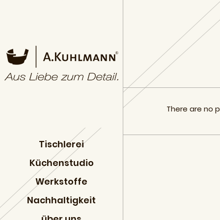
There are no po
Tischlerei
Küchenstudio
Werkstoffe
Nachhaltigkeit
über uns