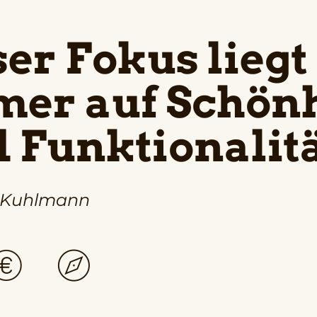
er Fokus liegt
er auf Schönh
 Funktionalitä
 Kuhlmann