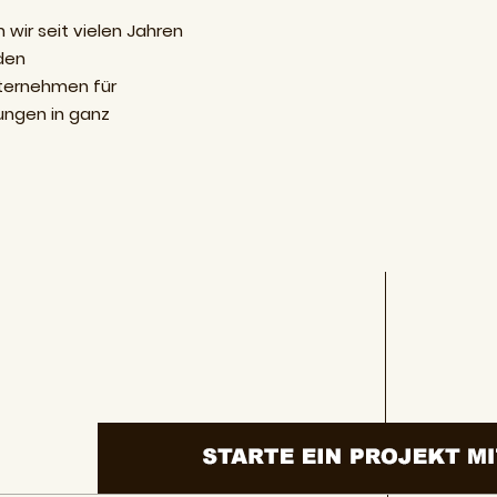
 wir seit vielen Jahren
den
ternehmen für
ungen in ganz