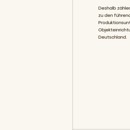
Deshalb zählen
zu den führen
Produktionsun
Objekteinricht
Deutschland.