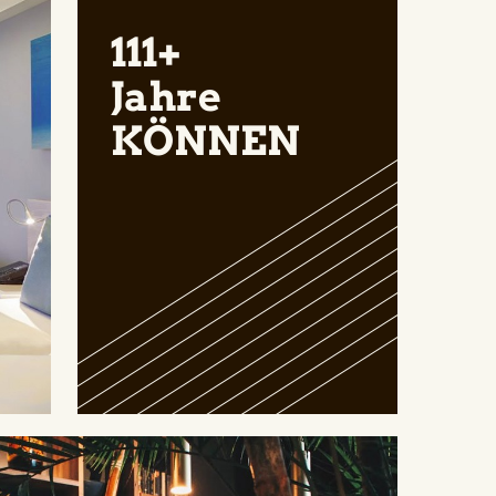
111+
Jahre
KÖNNEN